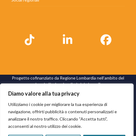
Tiktok
LinkedIn
Faceb
Progetto cofinanziato da Regione Lombardia nell’ambito del
bando “La Lombardia è dei giovani”
Diamo valore alla tua privacy
Utilizziamo i cookie per migliorare la tua esperienza di
navigazione, offrirti pubblicità o contenuti personalizzati e
analizzare il nostro traffico. Cliccando “Accetta tutti”,
acconsenti al nostro utilizzo dei cookie.