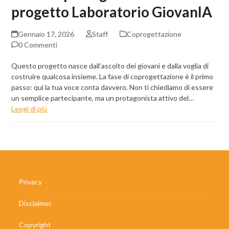
progetto Laboratorio GiovanIA
Gennaio 17, 2026
Staff
Coprogettazione
0 Commenti
Questo progetto nasce dall’ascolto dei giovani e dalla voglia di
costruire qualcosa insieme. La fase di coprogettazione è il primo
passo: qui la tua voce conta davvero. Non ti chiediamo di essere
un semplice partecipante, ma un protagonista attivo del…
Leegi di più
Privacy
Disclaimer
Copyright